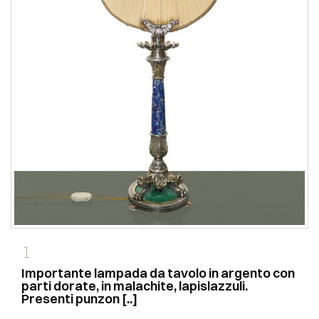
1
Importante lampada da tavolo in argento con
parti dorate, in malachite, lapislazzuli.
Presenti punzon [..]