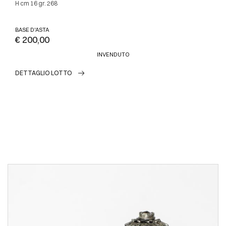
h cm 16 gr. 268
BASE D'ASTA
€ 200,00
INVENDUTO
DETTAGLIO LOTTO