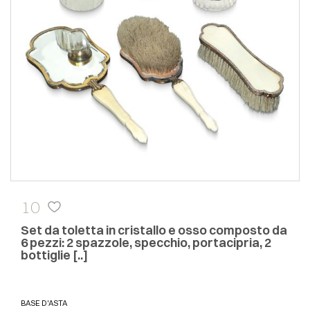
10
Set da toletta in cristallo e osso composto da
6 pezzi: 2 spazzole, specchio, portacipria, 2
bottiglie [..]
BASE D'ASTA