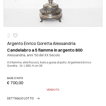
2
Argento Enrico Goretta Alessandria
Candelabro a 5 fiamme in argento 800
Alessandria, anni '50 del XX Secolo
A 5 fiamme, stile Rococò, fusto a guisa di putto. Argentiere Enrico
Goretta. , Gr 1.880, H cm 36
BASE D'ASTA
€ 700,00
VENDUTO
DETTAGLIO LOTTO