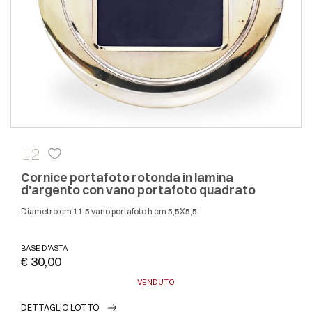
12
Cornice portafoto rotonda in lamina
d'argento con vano portafoto quadrato
diametro cm 11,5 vano portafoto h cm 5,5X5,5
BASE D'ASTA
€ 30,00
VENDUTO
DETTAGLIO LOTTO