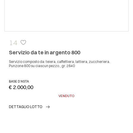
14
Servizio da te in argento 800
Servizio composto da: teiera, caffettiera, lattiera, zuccheriera.
Punzone 800 su ciascun pezzo., gr. 2840
BASE D'ASTA
€ 2.000,00
VENDUTO
DETTAGLIO LOTTO