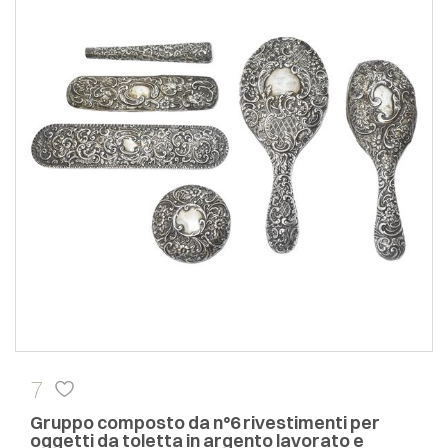
7
Gruppo composto da n°6 rivestimenti per
oggetti da toletta in argento lavorato e