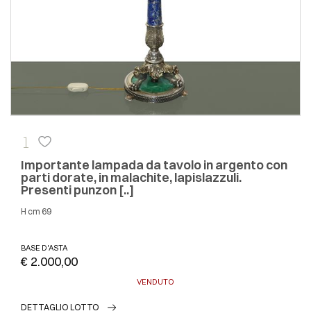
1
Importante lampada da tavolo in argento con
parti dorate, in malachite, lapislazzuli.
Presenti punzon [..]
h cm 69
BASE D'ASTA
€ 2.000,00
VENDUTO
DETTAGLIO LOTTO