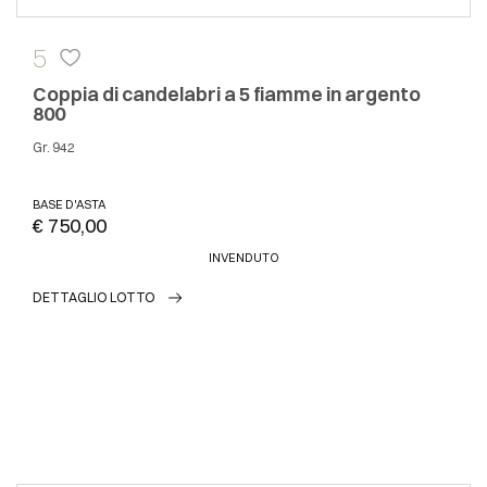
5
Coppia di candelabri a 5 fiamme in argento
800
gr. 942
BASE D'ASTA
€ 750,00
INVENDUTO
DETTAGLIO LOTTO