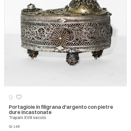
9
Portagioie in filigrana d'argento con pietre
dure incastonate
Trapani XVIII secolo
gr.146