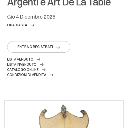
Argenti e Art De La Table
gio
4 Dicembre 2025
ORARI ASTA
ENTRA O REGISTRATI
LISTA VENDUTO
LISTA INVENDUTO
CATALOGO ONLINE
CONDIZIONI DI VENDITA