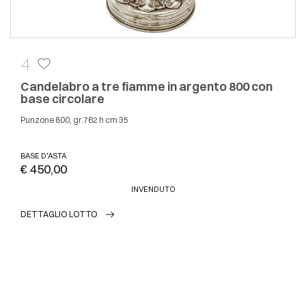
4
Candelabro a tre fiamme in argento 800 con
base circolare
Punzone 800, gr.762 h cm 35
BASE D'ASTA
€ 450,00
INVENDUTO
DETTAGLIO LOTTO