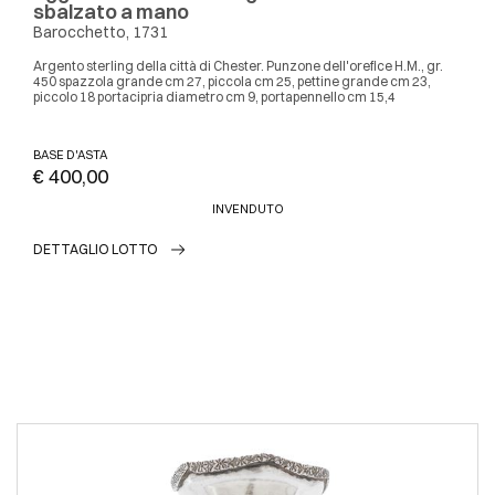
sbalzato a mano
Barocchetto, 1731
Argento sterling della città di Chester. Punzone dell'orefice H.M., gr.
450 spazzola grande cm 27, piccola cm 25, pettine grande cm 23,
piccolo 18 portacipria diametro cm 9, portapennello cm 15,4
BASE D'ASTA
€ 400,00
INVENDUTO
DETTAGLIO LOTTO