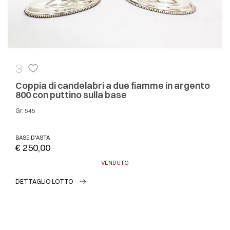
3
Coppia di candelabri a due fiamme in argento
800 con puttino sulla base
gr. 545
BASE D'ASTA
€ 250,00
VENDUTO
DETTAGLIO LOTTO