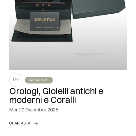
157
ASTA LIVE
Orologi, Gioielli antichi e
moderni e Coralli
mer
10 Dicembre 2025
ORARI ASTA