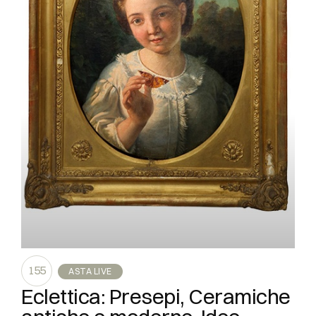
155
ASTA LIVE
Eclettica: Presepi, Ceramiche