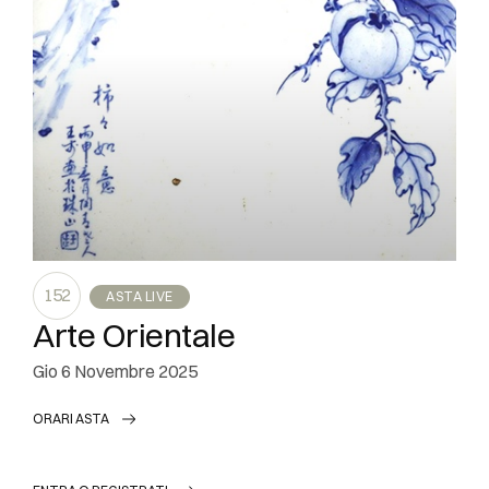
152
ASTA LIVE
Arte Orientale
gio
6 Novembre 2025
ORARI ASTA