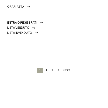
ORARI ASTA
ENTRA O REGISTRATI
LISTA VENDUTO
LISTA INVENDUTO
1
2
3
4
NEXT