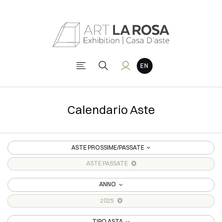
Calendario Aste
ASTE PROSSIME/PASSATE
ASTE PASSATE
ANNO
2025
TIPO ASTA