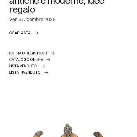
antiche e moderne, Idee
regalo
ven
5 Dicembre 2025
ORARI ASTA
ENTRA O REGISTRATI
CATALOGO ONLINE
LISTA VENDUTO
LISTA INVENDUTO