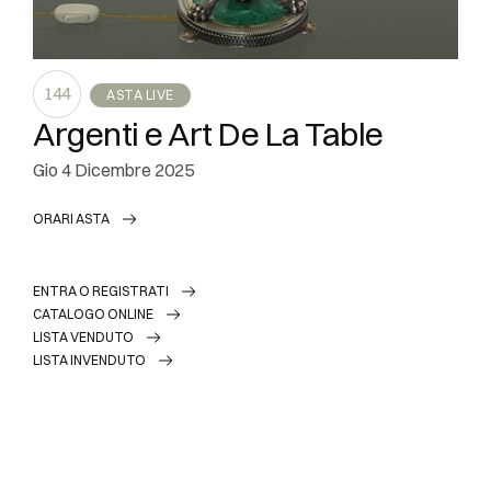
144
ASTA LIVE
Argenti e Art De La Table
gio
4 Dicembre 2025
ORARI ASTA
ENTRA O REGISTRATI
CATALOGO ONLINE
LISTA VENDUTO
LISTA INVENDUTO