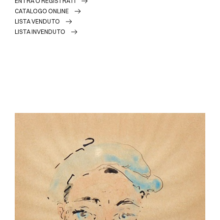
ENTRA O REGISTRATI
CATALOGO ONLINE
LISTA VENDUTO
LISTA INVENDUTO