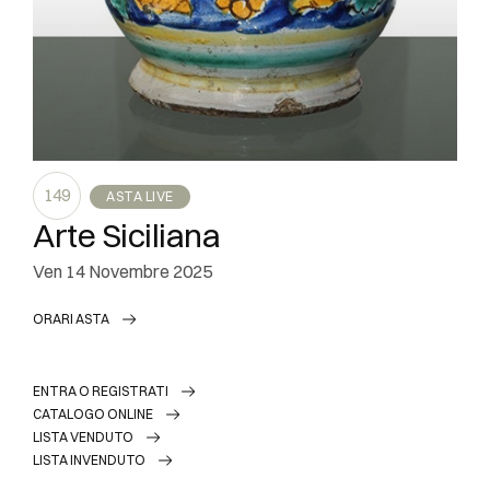
149
ASTA LIVE
Arte Siciliana
ven
14 Novembre 2025
ORARI ASTA
ENTRA O REGISTRATI
CATALOGO ONLINE
LISTA VENDUTO
LISTA INVENDUTO