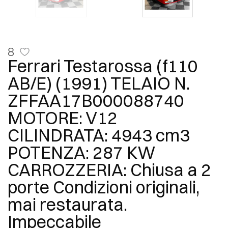
8
Ferrari Testarossa (f110
AB/E) (1991) TELAIO N.
ZFFAA17B000088740
MOTORE: V12
CILINDRATA: 4943 cm3
POTENZA: 287 KW
CARROZZERIA: Chiusa a 2
porte Condizioni originali,
mai restaurata.
Impeccabile