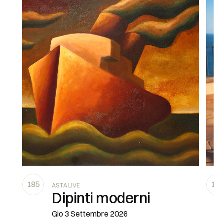
185
19
ASTA LIVE
Dipinti moderni
Gio
3 Settembre 2026