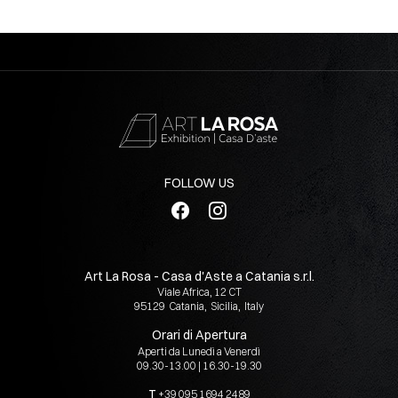
FOLLOW US
Art La Rosa - Casa d'Aste a Catania s.r.l.
Viale Africa, 12 CT
95129
Catania
,
Sicilia
,
Italy
Orari di Apertura
Aperti da Lunedì a Venerdì
09.30-13.00 | 16.30-19.30
T
+39 095 1694 2489