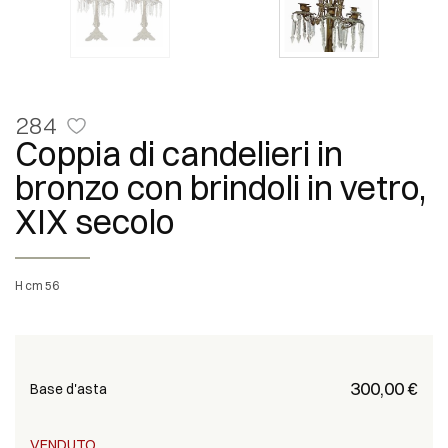
284
Coppia di candelieri in
bronzo con brindoli in vetro,
XIX secolo
H cm 56
€ 300,00
Base d'asta
VENDUTO