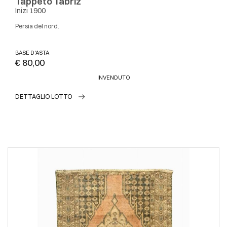
Tappeto Tabriz
Inizi 1900
Persia del nord.
BASE D'ASTA
€ 80,00
INVENDUTO
DETTAGLIO LOTTO