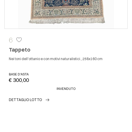
6
Tappeto
Nei toni dell'ottanio e con motivi naturalistici., 258x160 cm
BASE D'ASTA
€ 300,00
INVENDUTO
DETTAGLIO LOTTO