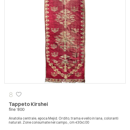
8
Tappeto Kirshei
fine ‘800
Anatolia centrale, epoca Mejid. Ordito, trama e vello in lana, coloranti
naturali. Zone consumate nel campo., cm 430x100