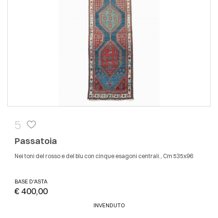
5
Passatoia
nei toni del rosso e del blu con cinque esagoni centrali., Cm 535x96
BASE D'ASTA
€ 400,00
INVENDUTO