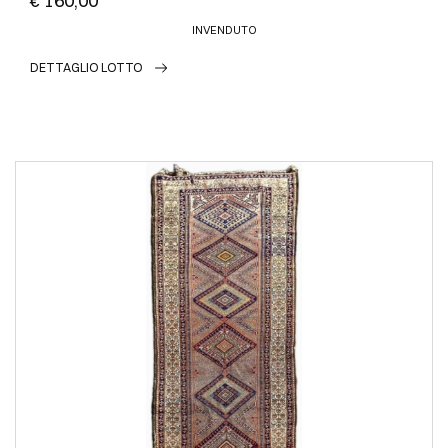
€ 160,00
INVENDUTO
DETTAGLIO LOTTO