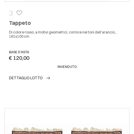
3
Tappeto
Di colore rosso, a motivi geometrici, cornice nei toni dell'arancio.,
161x100 cm
BASE D'ASTA
€ 120,00
INVENDUTO
DETTAGLIO LOTTO