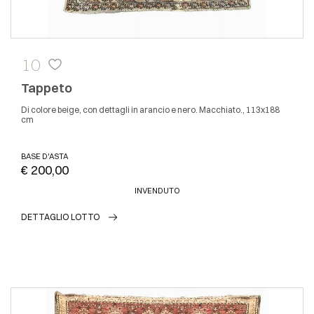
10
Tappeto
Di colore beige, con dettagli in arancio e nero. Macchiato., 113x188
cm
BASE D'ASTA
€ 200,00
INVENDUTO
DETTAGLIO LOTTO