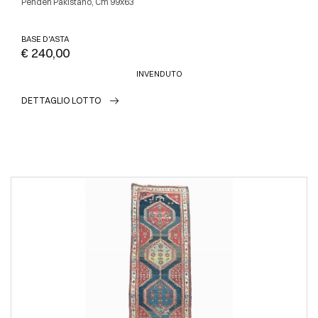
Pendeh Pakistano, Cm 99x63
BASE D'ASTA
€ 240,00
INVENDUTO
DETTAGLIO LOTTO