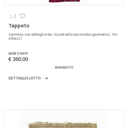
14
Tappeto
Carminio, con dettagli in blu. Uccelli stilizzati e motivi geometrici., Cm
400x117
BASE D'ASTA
€ 350,00
INVENDUTO
DETTAGLIO LOTTO