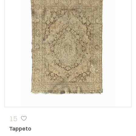
15
Tappeto