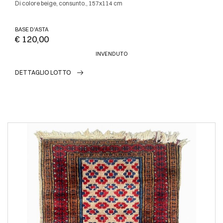
Di colore beige, consunto., 157x114 cm
BASE D'ASTA
€ 120,00
INVENDUTO
DETTAGLIO LOTTO