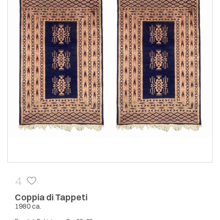
4
Coppia di Tappeti
1980 ca.