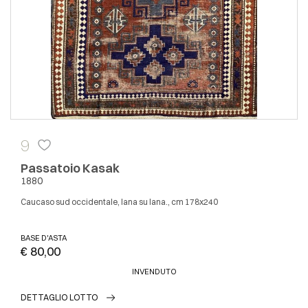
9
Passatoio Kasak
1880
Caucaso sud occidentale, lana su lana., cm 178x240
BASE D'ASTA
€ 80,00
INVENDUTO
DETTAGLIO LOTTO