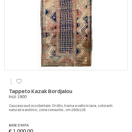
1
Tappeto Kazak Bordjalou
Inizi 1900
Caucaso sud occidentale. Ordito, trama e vello in lana, coloranti
naturali e anilinici, zone consunte., cm 280x128
BASE D'ASTA
€ 1.000,00