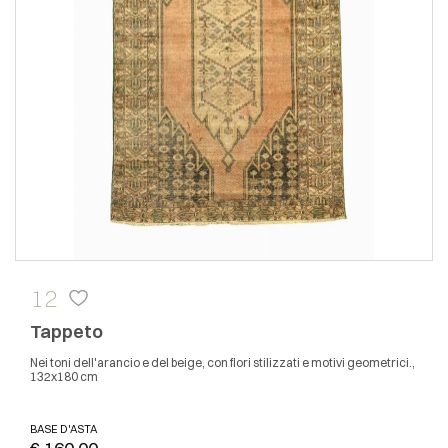
12
Tappeto
Nei toni dell'arancio e del beige, con fiori stilizzati e motivi geometrici.,
132x180 cm
BASE D'ASTA