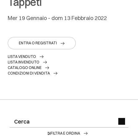
Tappeti
mer
19 Gennaio -
dom
13 Febbraio 2022
ENTRA O REGISTRATI
LISTA VENDUTO
LISTA INVENDUTO
CATALOGO ONLINE
CONDIZIONI DI VENDITA
FILTRA E ORDINA