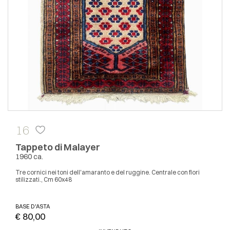
16
Tappeto di Malayer
1960 ca.
Tre cornici nei toni dell'amaranto e del ruggine. Centrale con fiori
stilizzati., Cm 60x48
BASE D'ASTA
€ 80,00