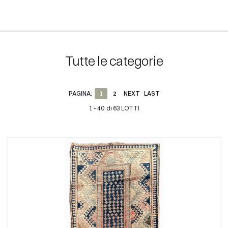
Tutte le categorie
PAGINA:
1
2
NEXT
LAST
1 - 40 di 63 LOTTI