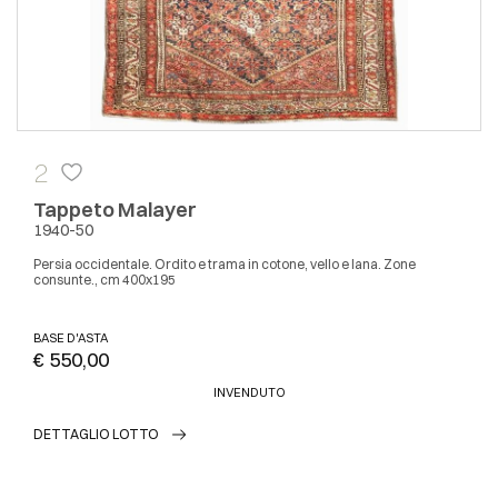
2
Tappeto Malayer
1940-50
Persia occidentale. Ordito e trama in cotone, vello e lana. Zone
consunte., cm 400x195
BASE D'ASTA
€ 550,00
INVENDUTO
DETTAGLIO LOTTO