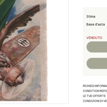
Stima
Base d'asta
VENDUTO
RICHIEDI INFORM
CONDITION REP
LE TUE OFFERTE
CONDIZIONI DI V