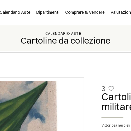
Calendario Aste
Dipartimenti
Comprare & Vendere
Valutazio
CALENDARIO ASTE
Cartoline da collezione
3
Cartol
milita
Vittoriosa nei ci