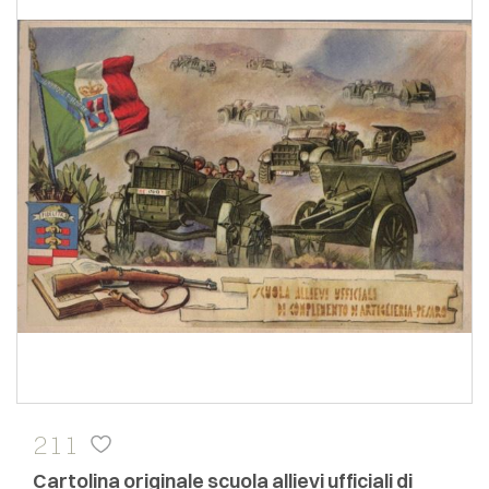
211
Cartolina originale scuola allievi ufficiali di