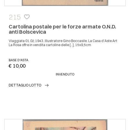
215
Cartolina postale per le forze armate O.N.D.
anti Bolscevica
Viaggiata 01.02.1943. Illustratore Gino Boccasile. La Casa d'Aste Art
La Rosa offre in vendita cartoline delle [..], 15x9,5cm
BASE D'ASTA
€ 10,00
INVENDUTO
DETTAGLIO LOTTO