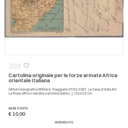
203
Cartolina originale per le forze armate Africa
orientale Italiana
Istituto Geografico Militare. Viaggiata 07/01/1937. La Casa d'Aste Art
La Rosa offre in vendita cartoline delle [..], 15x10,5 cm
BASE D'ASTA
€ 10,00
INVENDUTO