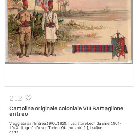
212
Cartolina originale coloniale VIII Battaglione
eritreo
Viaggiata dall'Eritrea 29/06/1925. Illustratore Leonida Emel 1864-
1940. Litografia Doyen Torino. Ottimo stato. [..], 14x9cm
carta