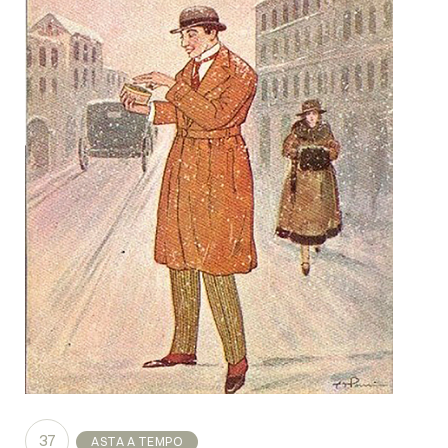
37
ASTA A TEMPO