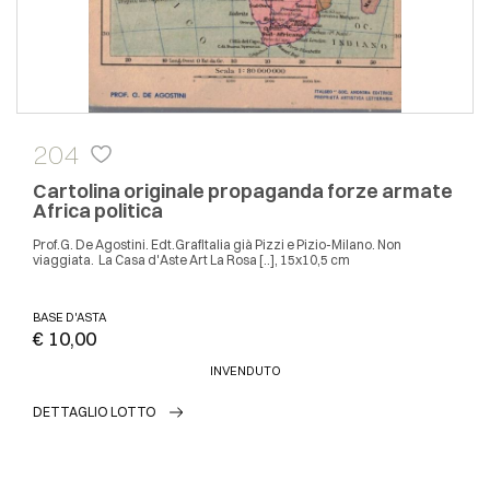
204
Cartolina originale propaganda forze armate
Africa politica
Prof.G. De Agostini. Edt.Grafitalia già Pizzi e Pizio-Milano. Non
viaggiata. La Casa d'Aste Art La Rosa [..], 15x10,5 cm
BASE D'ASTA
€ 10,00
INVENDUTO
DETTAGLIO LOTTO