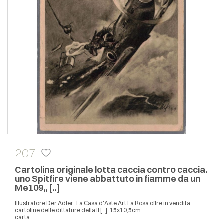
207
Cartolina originale lotta caccia contro caccia.
uno Spitfire viene abbattuto in fiamme da un
Me109,, [..]
Illustratore Der Adler. La Casa d'Aste Art La Rosa offre in vendita
cartoline delle dittature della II [..], 15x10,5cm
carta