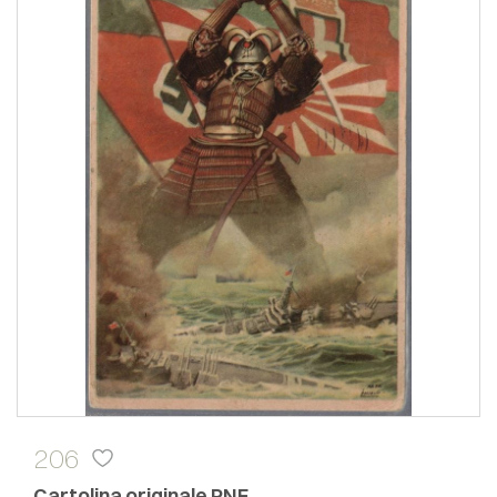
206
Cartolina originale PNF