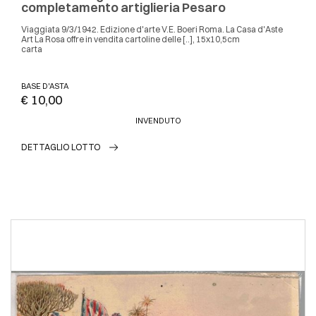
completamento artiglieria Pesaro
Viaggiata 9/3/1942. Edizione d'arte V.E. Boeri Roma. La Casa d'Aste
Art La Rosa offre in vendita cartoline delle [..], 15x10,5cm
carta
BASE D'ASTA
€ 10,00
INVENDUTO
DETTAGLIO LOTTO