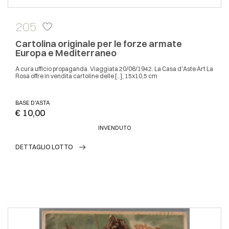
205
Cartolina originale per le forze armate
Europa e Mediterraneo
A cura ufficio propaganda. Viaggiata 20/06/1942. La Casa d'Aste Art La
Rosa offre in vendita cartoline delle [..], 15x10,5 cm
BASE D'ASTA
€ 10,00
INVENDUTO
DETTAGLIO LOTTO