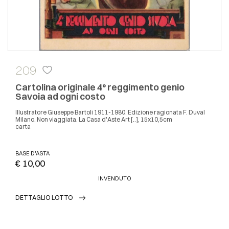
209
Cartolina originale 4° reggimento genio
Savoia ad ogni costo
Illustratore Giuseppe Bartoli 1911-1980. Edizione ragionata F. Duval
Milano. Non viaggiata. La Casa d'Aste Art [..], 15x10,5cm
carta
BASE D'ASTA
€ 10,00
INVENDUTO
DETTAGLIO LOTTO