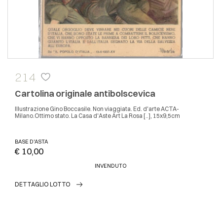
214
Cartolina originale antibolscevica
Illustrazione Gino Boccasile. Non viaggiata. Ed. d'arte ACTA-
Milano.Ottimo stato. La Casa d'Aste Art La Rosa [..], 15x9,5cm
BASE D'ASTA
€ 10,00
INVENDUTO
DETTAGLIO LOTTO