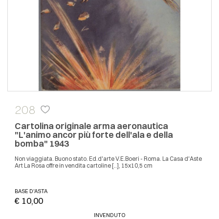
208
Cartolina originale arma aeronautica
"L'animo ancor più forte dell'ala e della
bomba" 1943
Non viaggiata. Buono stato. Ed.d'arte V.E.Boeri - Roma. La Casa d'Aste
Art La Rosa offre in vendita cartoline [..], 15x10,5 cm
BASE D'ASTA
€ 10,00
INVENDUTO