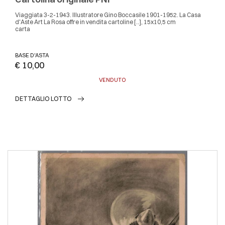
Viaggiata 3-2-1943. Illustratore Gino Boccasile 1901-1952. La Casa
d'Aste Art La Rosa offre in vendita cartoline [..], 15x10,5 cm
carta
BASE D'ASTA
€ 10,00
VENDUTO
DETTAGLIO LOTTO