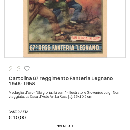
213
Cartolina 67 reggimento Fanteria Legnano
1946- 1958
Medaglia d'oro- "Ubi gloria, ibi sum" - Illustratore Giovenico Luigi. Non
viaggiata. La Casa d'Aste Art La Rosa [..], 15x10,5 cm
BASE D'ASTA
€ 10,00
INVENDUTO