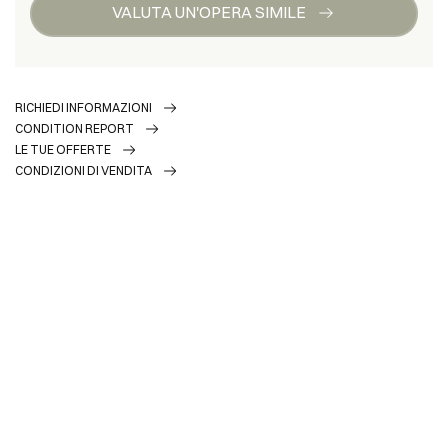
VALUTA UN'OPERA SIMILE
RICHIEDI INFORMAZIONI
CONDITION REPORT
LE TUE OFFERTE
CONDIZIONI DI VENDITA