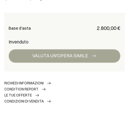
€ 2.800,00
Base d'asta
Invenduto
VALUTA UN'OPERA SIMILE
RICHIEDI INFORMAZIONI
CONDITION REPORT
LE TUE OFFERTE
CONDIZIONI DI VENDITA