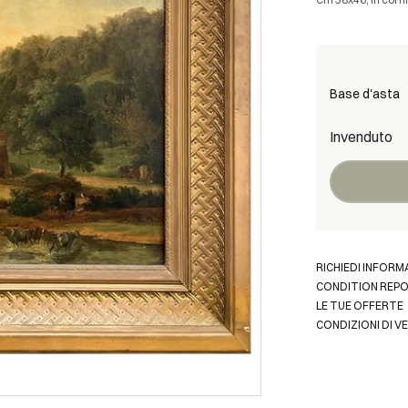
Base d'asta
Invenduto
RICHIEDI INFORM
CONDITION REP
LE TUE OFFERTE
CONDIZIONI DI V