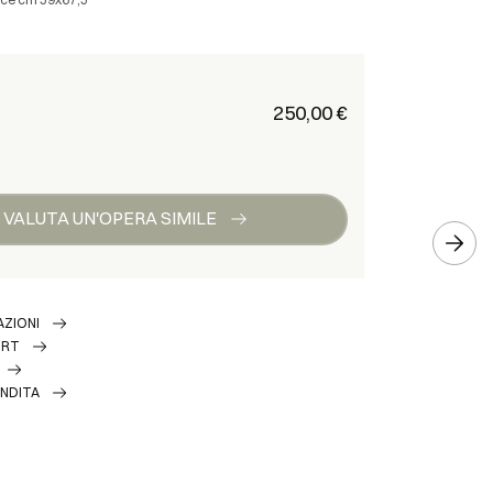
€ 250,00
VALUTA UN'OPERA SIMILE
AZIONI
ORT
ENDITA