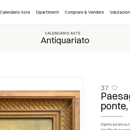
Calendario Aste
Dipartimenti
Comprare & Vendere
Valutazio
CALENDARIO ASTE
Antiquariato
37
Paesag
ponte,
Dipinto ad olio su 
Cm 38x46, in corn