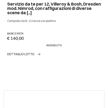
Servizio da te per 12, Villeroy & Bosh, Dresden
mod. Nimrod, con raffigurazioni di diverse
scene da [..]
Composto da N. 12 tazze con piattino
BASE D'ASTA
€ 140,00
INVENDUTO
DETTAGLIO LOTTO