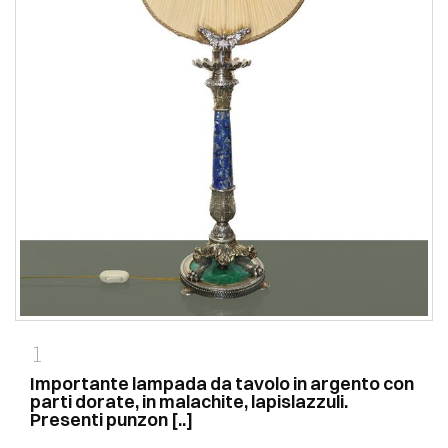
1
Importante lampada da tavolo in argento con
parti dorate, in malachite, lapislazzuli.
Presenti punzon [..]