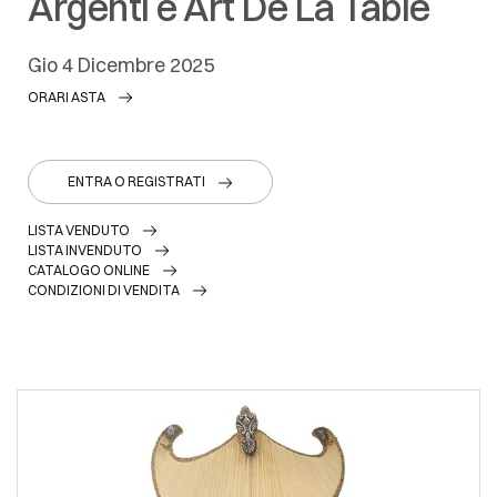
Argenti e Art De La Table
gio
4 Dicembre 2025
ORARI ASTA
ENTRA O REGISTRATI
LISTA VENDUTO
LISTA INVENDUTO
CATALOGO ONLINE
CONDIZIONI DI VENDITA