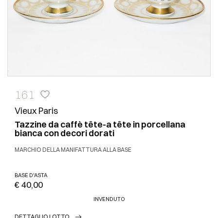
161
Vieux Paris
Tazzine da caffè tête-a tête in porcellana
bianca con decori dorati
MARCHIO DELLA MANIFATTURA ALLA BASE
BASE D'ASTA
€ 40,00
INVENDUTO
DETTAGLIO LOTTO