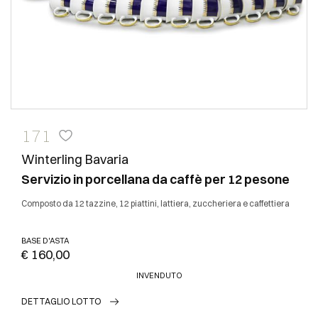
171
Winterling Bavaria
Servizio in porcellana da caffè per 12 pesone
Composto da 12 tazzine, 12 piattini, lattiera, zuccheriera e caffettiera
BASE D'ASTA
€ 160,00
INVENDUTO
DETTAGLIO LOTTO