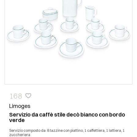
168
Limoges
Servizio da caffè stile decò bianco con bordo
verde
Servizio composto da: 8 tazzine con piattino, 1 caffettiera, 1 lattiera, 1
zuccheriera