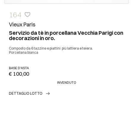
164
Vieux Paris
Servizio da tè in porcellana Vecchia Parigi con
decorazioni in oro.
Composto da 6 tazzine e piattini più lattiera e teiera.
Porcellana bianca
BASE D'ASTA
€ 100,00
INVENDUTO
DETTAGLIO LOTTO