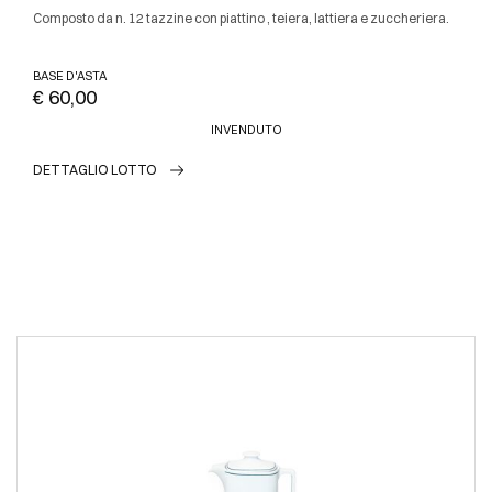
Composto da n. 12 tazzine con piattino , teiera, lattiera e zuccheriera.
BASE D'ASTA
€ 60,00
INVENDUTO
DETTAGLIO LOTTO