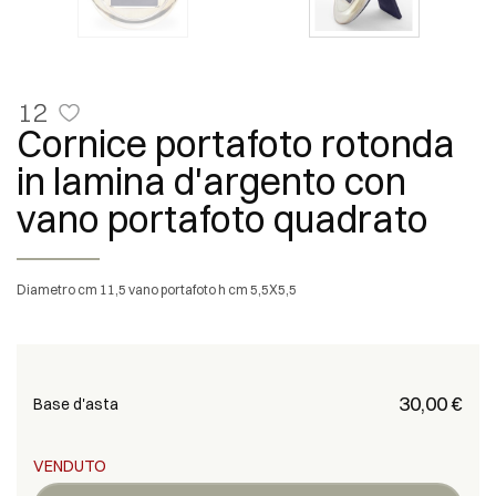
12
Cornice portafoto rotonda
in lamina d'argento con
vano portafoto quadrato
diametro cm 11,5 vano portafoto h cm 5,5X5,5
€ 30,00
Base d'asta
VENDUTO