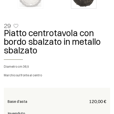
29
Piatto centrotavola con
bordo sbalzato in metallo
sbalzato
diametro cm 36,5
Marchio sul fronte al centro
€ 120,00
Base d'asta
Invenduto