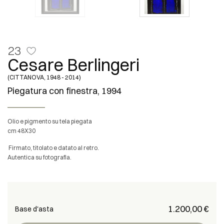
23
Cesare Berlingeri
(CITTANOVA, 1948 - 2014)
Piegatura con finestra, 1994
olio e pigmento su tela piegata
cm 48X30
Firmato, titolato e datato al retro.
Autentica su fotografia.
€ 1.200,00
Base d'asta