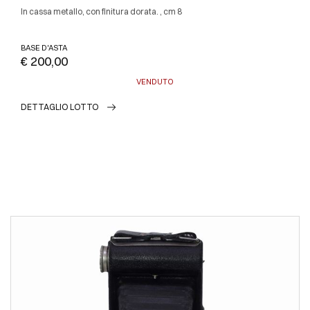
In cassa metallo, con finitura dorata. , cm 8
BASE D'ASTA
€ 200,00
VENDUTO
DETTAGLIO LOTTO