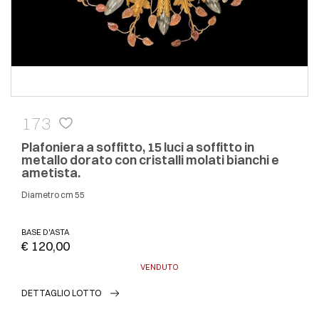
173
Plafoniera a soffitto, 15 luci a soffitto in
metallo dorato con cristalli molati bianchi e
ametista.
Diametro cm 55
BASE D'ASTA
€ 120,00
VENDUTO
DETTAGLIO LOTTO