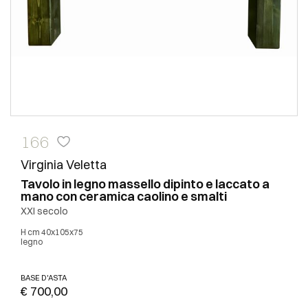
166
Virginia Veletta
Tavolo in legno massello dipinto e laccato a
mano con ceramica caolino e smalti
XXI secolo
h cm 40x105x75
legno
BASE D'ASTA
€ 700,00