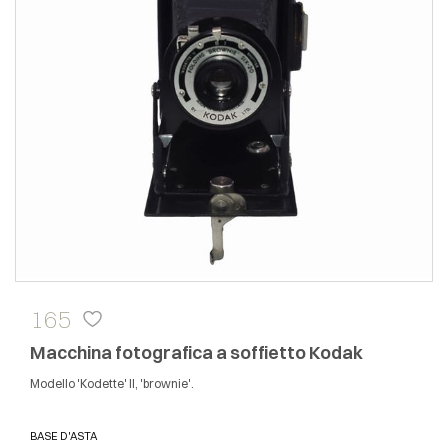
165
Macchina fotografica a soffietto Kodak
Modello 'Kodette' II, 'brownie'.
BASE D'ASTA