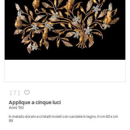
171
Applique a cinque luci
Anni '50
In metallo dorato e cristalli molati con candele in legno, H cm 60 x cm
99