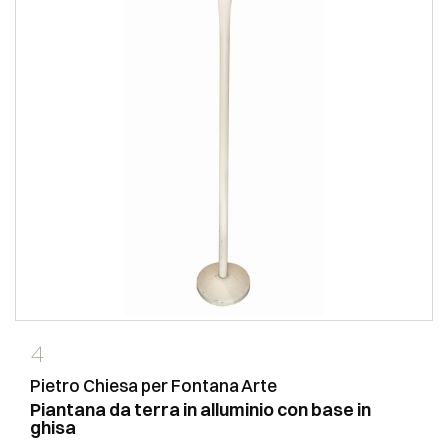
4
Pietro Chiesa per Fontana Arte
Piantana da terra in alluminio con base in
ghisa