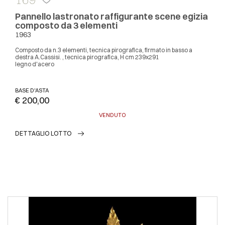
Pannello lastronato raffigurante scene egizia
composto da 3 elementi
1963
Composto da n.3 elementi, tecnica pirografica, firmato in basso a
destra A.Cassisi. , tecnica pirografica, H cm 239x291
legno d'acero
BASE D'ASTA
€ 200,00
VENDUTO
DETTAGLIO LOTTO