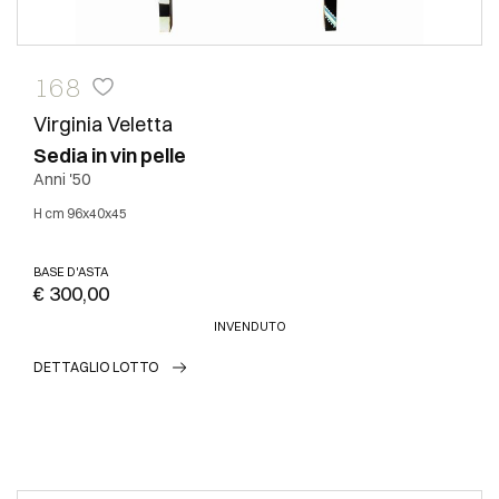
168
Virginia Veletta
Sedia in vin pelle
Anni '50
h cm 96x40x45
BASE D'ASTA
€ 300,00
INVENDUTO
DETTAGLIO LOTTO