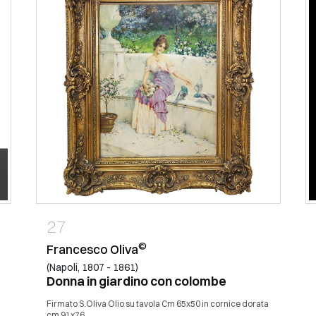
27
©
Francesco Oliva
(Napoli, 1807 - 1861)
Donna in giardino con colombe
Firmato S.Oliva Olio su tavola Cm 65x50 in cornice dorata
cm 91x76