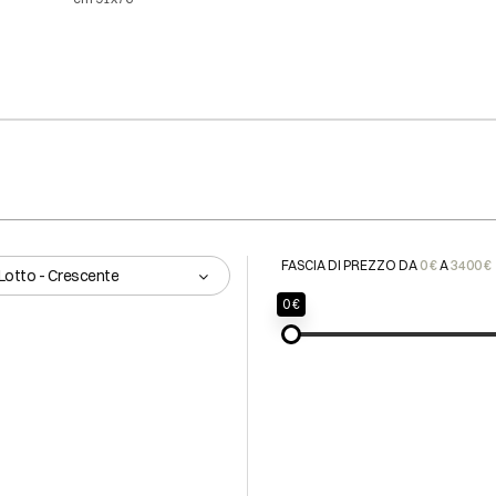
FASCIA DI PREZZO DA
0 €
A
3400 €
Lotto - Crescente
0 €