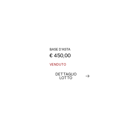
BASE D'ASTA
€ 450,00
VENDUTO
DETTAGLIO
LOTTO