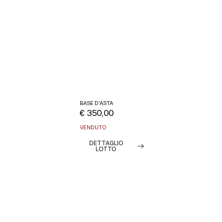
BASE D'ASTA
€ 350,00
VENDUTO
DETTAGLIO
LOTTO