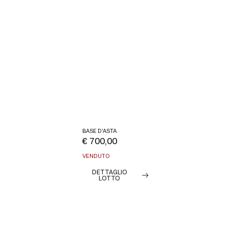
BASE D'ASTA
€ 700,00
VENDUTO
DETTAGLIO
LOTTO