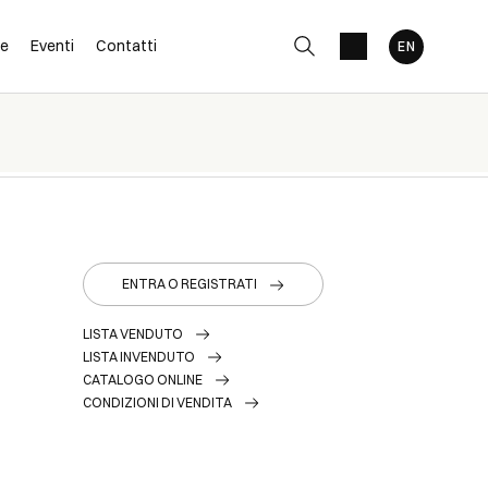
ne
Eventi
Contatti
ENTRA O REGISTRATI
LISTA VENDUTO
LISTA INVENDUTO
CATALOGO ONLINE
CONDIZIONI DI VENDITA